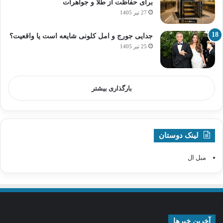
برای حفاظت از طلا و جواهرات
27 تیر 1405
جدایی جورج و امل کلونی شایعه است یا واقعیت؟
25 تیر 1405
بارگذاری بیشتر
لینک دوستان
مبل ال
آخرین خبرها