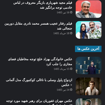
فیلم مجید شهریاری بازیگر معروف در لباس
خادمی توجه برانگیز شد
16 تیر 1405
فیلم رفتار عجیب همسر محمد نادری مقابل دوربین
جنجالی شد
18 خرداد 1405
آخرین عکس ها
عکس خانوادگی بهزاد خلج توجه مخاطبان فضای
مجازی را جلب کرد
15 مرداد 1405
ازدواج پاول وسلی با ناتالی کوکنبورگ مدل آلمانی
+ عکس
24 تیر 1405
عکس مهران غفوریان برای رهبر شهید مورد توجه