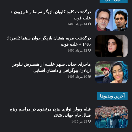
درگذشت کاوه کاویان بازیگر سینما و تلویزیون +
علت فوت
14 مرداد 1405
درگذشت مریم همتیان بازیگر جوان سینما 12مرداد
1405 + علت فوت
12 مرداد 1405
ماجرای جدایی سپهر خلسه از همسرش نیلوفر
اردلان؛ بیوگرافی و داستان آشنایی
10 مرداد 1405
آخرین ویدیوها
فیلم ویولن نوازی بیژن مرتضوی در مراسم ویژه
فینال جام جهانی 2026
29 تیر 1405