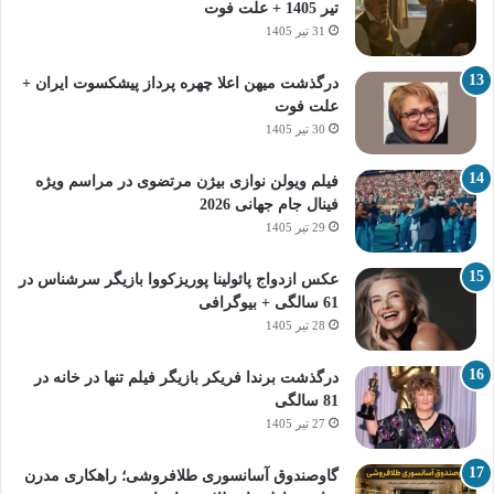
تیر 1405 + علت فوت
31 تیر 1405
درگذشت میهن اعلا چهره پرداز پیشکسوت ایران +
علت فوت
30 تیر 1405
فیلم ویولن نوازی بیژن مرتضوی در مراسم ویژه
فینال جام جهانی 2026
29 تیر 1405
عکس ازدواج پائولینا پوریزکووا بازیگر سرشناس در
61 سالگی + بیوگرافی
28 تیر 1405
درگذشت برندا فریکر بازیگر فیلم تنها در خانه در
81 سالگی
27 تیر 1405
گاوصندوق آسانسوری طلافروشی؛ راهکاری مدرن