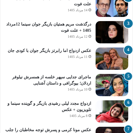
علت فوت
14 مرداد 1405
درگذشت مریم همتیان بازیگر جوان سینما 12مرداد
1405 + علت فوت
12 مرداد 1405
عکس ازدواج اما رابرتز بازیگر جوان با کودی جان
11 مرداد 1405
ماجرای جدایی سپهر خلسه از همسرش نیلوفر
اردلان؛ بیوگرافی و داستان آشنایی
10 مرداد 1405
ازدواج مجدد لیلی رشیدی بازیگر و گوینده سینما و
تلویزیون + عکس
8 مرداد 1405
عکس مونا کرمی و پسرش توجه مخاطبان را جلب