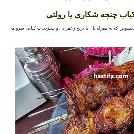
ب چنجه شکاری یا رولتی
وص که به همراه نان یا برنج زعفرانی و سبزیجات کبابی سرو می