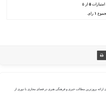
امتیازات
۵
از ۵
جموع
۱
رای
ری از طریق ایمیل
چاپ
راهم سازی بستری برای ارائه بروزترین مطالب خبری و فرهنگی هنری در فضای مجازی با دوری از