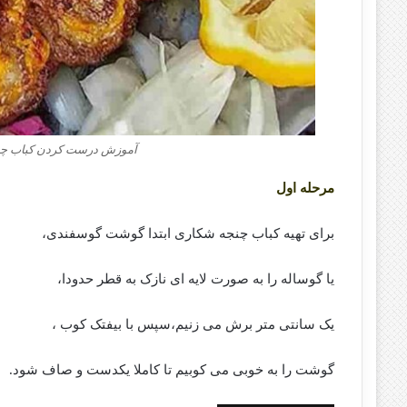
آموزش درست کردن کباب چن
مرحله اول
برای تهیه کباب چنجه شکاری ابتدا گوشت گوسفندی،
یا گوساله را به صورت لایه ای نازک به قطر حدودا،
یک سانتی متر برش می زنیم،سپس با بیفتک کوب ،
گوشت را به خوبی می کوبیم تا کاملا یکدست و صاف شود.