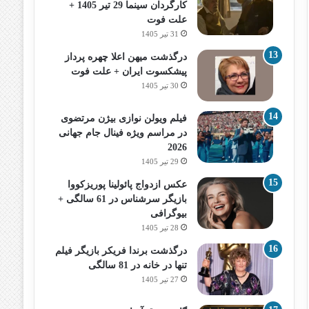
کارگردان سینما 29 تیر 1405 +
علت فوت
31 تیر 1405
درگذشت میهن اعلا چهره پرداز
پیشکسوت ایران + علت فوت
30 تیر 1405
فیلم ویولن نوازی بیژن مرتضوی
در مراسم ویژه فینال جام جهانی
2026
29 تیر 1405
عکس ازدواج پائولینا پوریزکووا
بازیگر سرشناس در 61 سالگی +
بیوگرافی
28 تیر 1405
درگذشت برندا فریکر بازیگر فیلم
تنها در خانه در 81 سالگی
27 تیر 1405