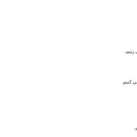
زنیم،
ی کنیم.
،