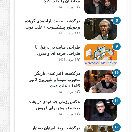
مخاطبان را جلب کرد
5 مرداد 1405
درگذشت محمد یاراحمدی گوینده
و دوبلور پیشکسوت + علت فوت
4 مرداد 1405
طراحی سایت در دزفول با
طراحی حرفه‌ ای و مدرن
4 مرداد 1405
درگذشت اکبر عبدی بازیگر
محبوب سینما و تلویزیون 2 تیر
1405 + علت فوت
3 مرداد 1405
عکس پژمان جمشیدی در پشت
صحنه نمایش برای فروش
1 مرداد 1405
درگذشت رضا امینیان دستیار