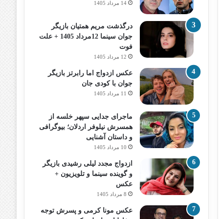
14 مرداد 1405
درگذشت مریم همتیان بازیگر
جوان سینما 12مرداد 1405 + علت
فوت
12 مرداد 1405
عکس ازدواج اما رابرتز بازیگر
جوان با کودی جان
11 مرداد 1405
ماجرای جدایی سپهر خلسه از
همسرش نیلوفر اردلان؛ بیوگرافی
و داستان آشنایی
10 مرداد 1405
ازدواج مجدد لیلی رشیدی بازیگر
و گوینده سینما و تلویزیون +
عکس
8 مرداد 1405
عکس مونا کرمی و پسرش توجه