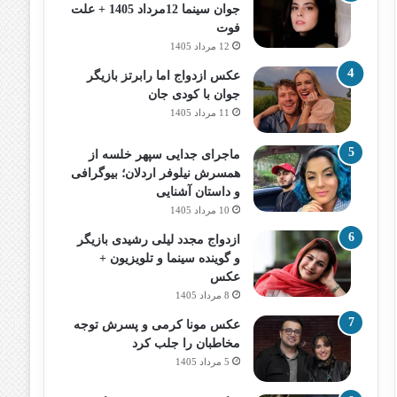
جوان سینما 12مرداد 1405 + علت
فوت
12 مرداد 1405
عکس ازدواج اما رابرتز بازیگر
جوان با کودی جان
11 مرداد 1405
ماجرای جدایی سپهر خلسه از
همسرش نیلوفر اردلان؛ بیوگرافی
و داستان آشنایی
10 مرداد 1405
ازدواج مجدد لیلی رشیدی بازیگر
و گوینده سینما و تلویزیون +
عکس
8 مرداد 1405
عکس مونا کرمی و پسرش توجه
مخاطبان را جلب کرد
5 مرداد 1405