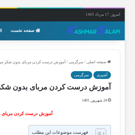
امروز: 17 مرداد 1405
صفحه نخست
صفحه اصلی
/
سرگرمی
/
آموزش درست کردن مربای بدون شکر مربا
آشپزی
سرگرمی
آموزش درست کردن مربای بدون شکر م
24 شهریور, 1401
آموزش درست کردن مربای بد
فهرست موضوعات این مطلب