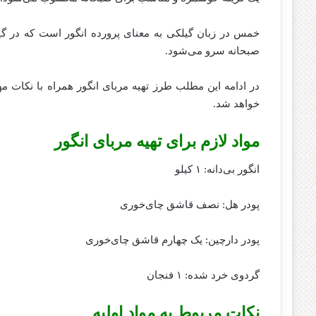
خمس در زبان گیلکی به معنای پرورده انگور است که در گیل
صبحانه سرو می‌شود.
در ادامه این مطلب طرز تهیه مربای انگور همراه با نکات م
خواهد شد.
مواد لازم برای تهیه مربای انگور
انگور بی‌دانه: ۱ کیلو
پودر هل: نصف قاشق چای‌خوری
پودر دارچین: یک چهارم قاشق چای‌خوری
گردوی خرد شده: ۱ فنجان
نکات مربوط به مواد اولیه