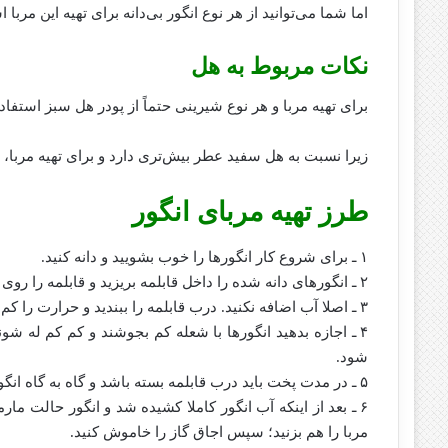
اما شما می‌توانید از هر نوع انگور بی‌دانه برای تهیه این مربا ا
نکات مربوط به هل
برای تهیه مربا و هر نوع شیرینی حتماً از پودر هل سبز استفاده
زیرا نسبت به هل سفید عطر بیش‌تری دارد و برای تهیه مربا
طرز تهیه مربای انگور
۱ ـ برای شروع کار انگور‌ها را خوب بشویید و دانه کنید.
۲ ـ انگور‌های دانه شده را داخل قابلمه بریزید و قابلمه را روی اجاق گاز بگذارید.
۳ ـ اصلا آب اضافه نکنید. درب قابلمه را ببندید و حرارت را کم کنید تا انگور آب بیاندازد.
۴ ـ اجازه بدهید انگور‌ها با شعله کم بجوشند و کم کم له شون
شود.
۵ ـ در مدت پخت باید درب قابلمه بسته باشد و گاه به گاه انگور‌ها را هم بزنید تا ته نگیرند.
۶ ـ بعد از اینکه آب انگور کاملا کشیده شد و انگور حالت مارما
مربا را هم بزنید؛ سپس اجاق گاز را خاموش کنید.