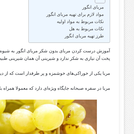
مربای انگور
مواد لازم برای تهیه مربای انگور
نکات مربوط به مواد اولیه
نکات مربوط به هل
طرز تهیه مربای انگور
آموزش درست کردن مربای بدون شکر مربای انگور به شیوه جد
پخت آن نیازی به شکر ندارد و شیرینی آن همان شیرینی طبیع
مربا یکی از خوراکی‌های خوشمزه و پر طرفدار است که از د
مربا در سفره صبحانه جایگاه ویژه‌ای دارد که معمولا همراه ب