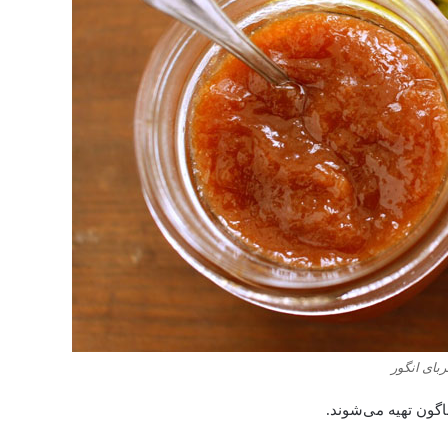
بای انگور
ناگون تهیه می‌شوند.