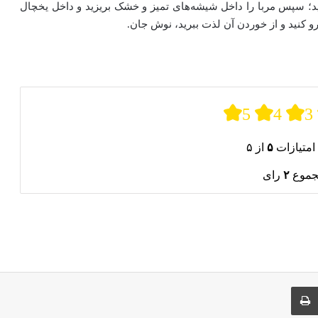
نید؛ سپس مربا را داخل شیشه‌های تمیز و خشک بریزید و داخل یخچال
و کنید و از خوردن آن لذت ببرید، نوش جان.
5
4
3
امتیازات
۵
از ۵
جموع
۲
رای
ری از طریق ایمیل
چاپ