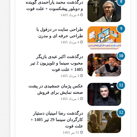
درگذشت محمد یاراحمدی گوینده
و دوبلور پیشکسوت + علت فوت
4 مرداد 1405
طراحی سایت در دزفول با
طراحی حرفه‌ ای و مدرن
4 مرداد 1405
درگذشت اکبر عبدی بازیگر
محبوب سینما و تلویزیون 2 تیر
1405 + علت فوت
3 مرداد 1405
عکس پژمان جمشیدی در پشت
صحنه نمایش برای فروش
1 مرداد 1405
درگذشت رضا امینیان دستیار
کارگردان سینما 29 تیر 1405 +
علت فوت
31 تیر 1405