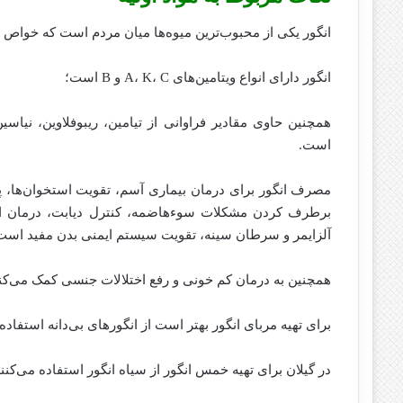
انگور یکی از محبوب‌ترین میوه‌ها میان مردم است که خواص 
انگور دارای انواع ویتامین‌های A، K، C و B است؛
همچنین حاوی مقادیر فراوانی از تیامین، ریبوفلاوین، نیاس
است.
مصرف انگور برای درمان بیماری آسم، تقویت استخوان‌ها، 
برطرف کردن مشکلات سوء‌هاضمه، کنترل دیابت، درمان اخ
آلزایمر و سرطان سینه، تقویت سیستم ایمنی بدن مفید است
همچنین به درمان کم خونی و رفع اختلالات جنسی کمک می‌کند
برای تهیه مربای انگور بهتر است از انگور‌های بی‌دانه استفاده
در گیلان برای تهیه خمس انگور از سیاه انگور استفاده می‌کنند