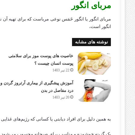
مربای انگور
مربای انگور یا انگور خَمَس نوعی مرباست که برای تهیه آن 
انگور است،
نوشته های مشابه
خاصیت های پوست موز برای سلامتی
پوست انسان چیست ؟
22 تیر 1403
آموزش پیشگیری از بیماری آرتروز گردن و
درد مفاصل در بدن
20 تیر 1403
به همین دلیل برای افراد دیابتی یا کسانی که رژیم‌های غذایی د
یک گزینه خوشمزه و مناسب برای صبحانه محسوب می‌شود.