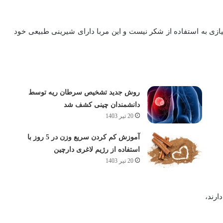
نیازی به استفاده از شکر نیست و این مربا دارای شیرینی طبیعی خود
روش جدید تشخیص سرطان ریه توسط
دانشمندان چینی کشف شد
20 تیر 1403
آموزش کم کردن سریع وزن در 5 روز با
استفاده از رژیم لاغری دارچین
20 تیر 1403
ارند،