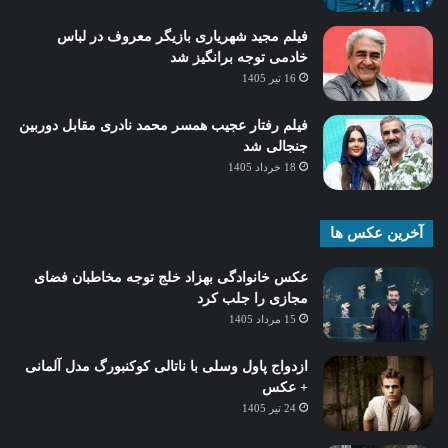
فیلم مجید شهریاری بازیگر معروف در لباس
خادمی توجه برانگیز شد
16 تیر 1405
فیلم رفتار عجیب همسر محمد نادری مقابل دوربین
جنجالی شد
18 خرداد 1405
آخرین عکس ها
عکس خانوادگی بهزاد خلج توجه مخاطبان فضای
مجازی را جلب کرد
15 مرداد 1405
ازدواج پاول وسلی با ناتالی کوکنبورگ مدل آلمانی
+ عکس
24 تیر 1405