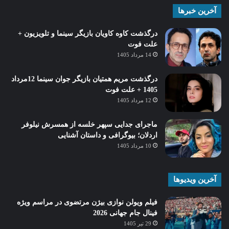
آخرین خبرها
درگذشت کاوه کاویان بازیگر سینما و تلویزیون +
علت فوت
14 مرداد 1405
درگذشت مریم همتیان بازیگر جوان سینما 12مرداد
1405 + علت فوت
12 مرداد 1405
ماجرای جدایی سپهر خلسه از همسرش نیلوفر
اردلان؛ بیوگرافی و داستان آشنایی
10 مرداد 1405
آخرین ویدیوها
فیلم ویولن نوازی بیژن مرتضوی در مراسم ویژه
فینال جام جهانی 2026
29 تیر 1405