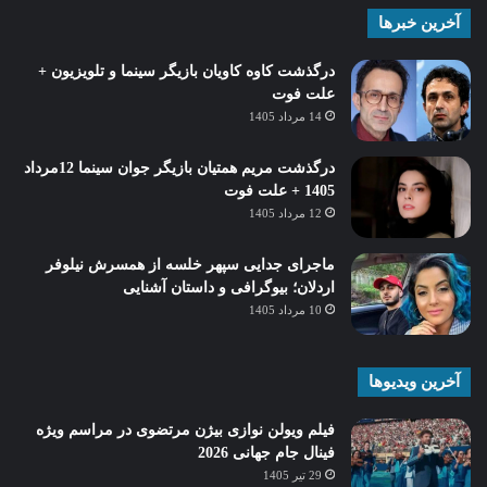
آخرین خبرها
درگذشت کاوه کاویان بازیگر سینما و تلویزیون +
علت فوت
14 مرداد 1405
درگذشت مریم همتیان بازیگر جوان سینما 12مرداد
1405 + علت فوت
12 مرداد 1405
ماجرای جدایی سپهر خلسه از همسرش نیلوفر
اردلان؛ بیوگرافی و داستان آشنایی
10 مرداد 1405
آخرین ویدیوها
فیلم ویولن نوازی بیژن مرتضوی در مراسم ویژه
فینال جام جهانی 2026
29 تیر 1405