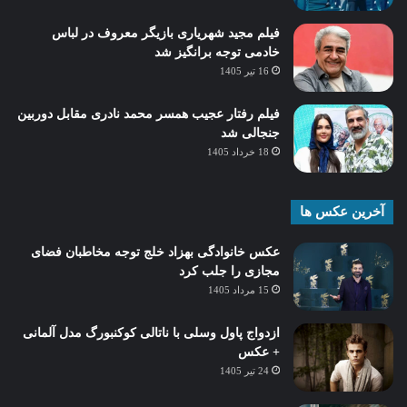
فیلم مجید شهریاری بازیگر معروف در لباس
خادمی توجه برانگیز شد
16 تیر 1405
فیلم رفتار عجیب همسر محمد نادری مقابل دوربین
جنجالی شد
18 خرداد 1405
آخرین عکس ها
عکس خانوادگی بهزاد خلج توجه مخاطبان فضای
مجازی را جلب کرد
15 مرداد 1405
ازدواج پاول وسلی با ناتالی کوکنبورگ مدل آلمانی
+ عکس
24 تیر 1405