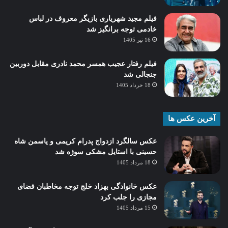
فیلم مجید شهریاری بازیگر معروف در لباس
خادمی توجه برانگیز شد
16 تیر 1405
فیلم رفتار عجیب همسر محمد نادری مقابل دوربین
جنجالی شد
18 خرداد 1405
آخرین عکس ها
عکس سالگرد ازدواج پدرام کریمی و یاسمن شاه‌
حسینی با استایل مشکی سوژه شد
18 مرداد 1405
عکس خانوادگی بهزاد خلج توجه مخاطبان فضای
مجازی را جلب کرد
15 مرداد 1405