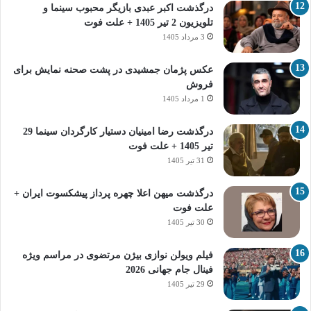
درگذشت اکبر عبدی بازیگر محبوب سینما و
تلویزیون 2 تیر 1405 + علت فوت
3 مرداد 1405
عکس پژمان جمشیدی در پشت صحنه نمایش برای
فروش
1 مرداد 1405
درگذشت رضا امینیان دستیار کارگردان سینما 29
تیر 1405 + علت فوت
31 تیر 1405
درگذشت میهن اعلا چهره پرداز پیشکسوت ایران +
علت فوت
30 تیر 1405
فیلم ویولن نوازی بیژن مرتضوی در مراسم ویژه
فینال جام جهانی 2026
29 تیر 1405