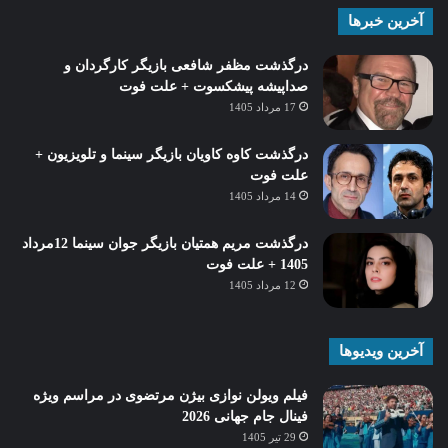
آخرین خبرها
درگذشت مظفر شافعی بازیگر کارگردان و
صداپیشه پیشکسوت + علت فوت
17 مرداد 1405
درگذشت کاوه کاویان بازیگر سینما و تلویزیون +
علت فوت
14 مرداد 1405
درگذشت مریم همتیان بازیگر جوان سینما 12مرداد
1405 + علت فوت
12 مرداد 1405
آخرین ویدیوها
فیلم ویولن نوازی بیژن مرتضوی در مراسم ویژه
فینال جام جهانی 2026
29 تیر 1405