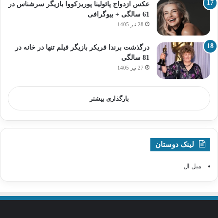
عکس ازدواج پائولینا پوریزکووا بازیگر سرشناس در
61 سالگی + بیوگرافی
28 تیر 1405
درگذشت برندا فریکر بازیگر فیلم تنها در خانه در
81 سالگی
27 تیر 1405
بارگذاری بیشتر
لینک دوستان
مبل ال