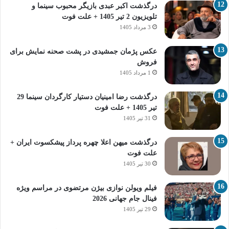
درگذشت اکبر عبدی بازیگر محبوب سینما و
تلویزیون 2 تیر 1405 + علت فوت
3 مرداد 1405
عکس پژمان جمشیدی در پشت صحنه نمایش برای
فروش
1 مرداد 1405
درگذشت رضا امینیان دستیار کارگردان سینما 29
تیر 1405 + علت فوت
31 تیر 1405
درگذشت میهن اعلا چهره پرداز پیشکسوت ایران +
علت فوت
30 تیر 1405
فیلم ویولن نوازی بیژن مرتضوی در مراسم ویژه
فینال جام جهانی 2026
29 تیر 1405