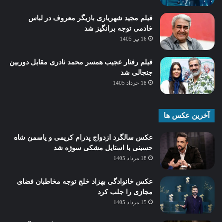
فیلم مجید شهریاری بازیگر معروف در لباس
خادمی توجه برانگیز شد
16 تیر 1405
فیلم رفتار عجیب همسر محمد نادری مقابل دوربین
جنجالی شد
18 خرداد 1405
آخرین عکس ها
عکس سالگرد ازدواج پدرام کریمی و یاسمن شاه‌
حسینی با استایل مشکی سوژه شد
18 مرداد 1405
عکس خانوادگی بهزاد خلج توجه مخاطبان فضای
مجازی را جلب کرد
15 مرداد 1405