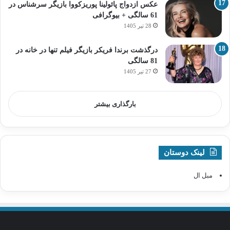
عکس ازدواج پائولینا پوریزکووا بازیگر سرشناس در
61 سالگی + بیوگرافی
28 تیر 1405
درگذشت برندا فریکر بازیگر فیلم تنها در خانه در
81 سالگی
27 تیر 1405
بارگذاری بیشتر
لینک دوستان
مبل ال