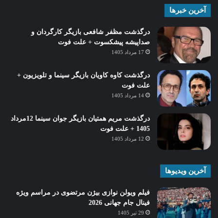
آخرین خبرها
درگذشت مظفر شافعی بازیگر کارگردان و
صداپیشه پیشکسوت + علت فوت
17 مرداد 1405
درگذشت کاوه کاویان بازیگر سینما و تلویزیون +
علت فوت
14 مرداد 1405
درگذشت مریم همتیان بازیگر جوان سینما 12مرداد
1405 + علت فوت
12 مرداد 1405
آخرین ویدیوها
فیلم ویولن نوازی بیژن مرتضوی در مراسم ویژه
فینال جام جهانی 2026
29 تیر 1405