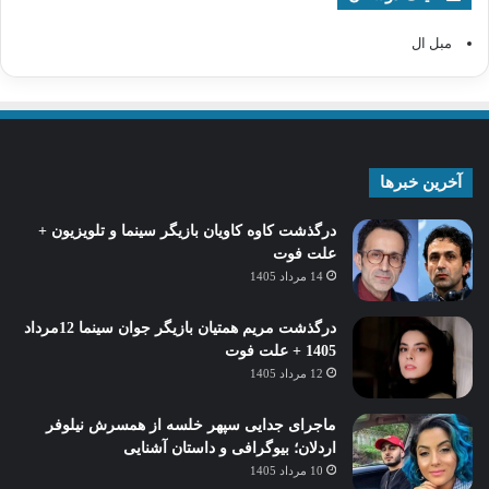
مبل ال
آخرین خبرها
درگذشت کاوه کاویان بازیگر سینما و تلویزیون +
علت فوت
14 مرداد 1405
درگذشت مریم همتیان بازیگر جوان سینما 12مرداد
1405 + علت فوت
12 مرداد 1405
ماجرای جدایی سپهر خلسه از همسرش نیلوفر
اردلان؛ بیوگرافی و داستان آشنایی
10 مرداد 1405