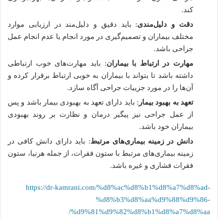
کند.
دقت و دلیل‌مندی
: باید دقیق و دلیل‌مند در ارزیابی موارد
مختلف بیماران و تصمیم‌گیری در مورد انجام یا عدم انجام عمل
جراحی باشد.
مهارت در ارتباط با بیماران
: باید مهارت‌های خوب ارتباطی
داشته باشد تا بتواند با بیماران به خوبی ارتباط برقرار کرده و
آن‌ها را در مورد جزییات جراحی آگاه سازد.
تعهد به بهبود بیمار
: باید دارای تعهد به بهبودی بیمار باشد و پس
از عمل جراحی نیز پیگیر درمان و نظارت بر روند بهبودی
بیماران خود باشد.
دانش در زمینه بیماری‌های مرتبط
: باید دارای دانش کافی در
زمینه بیماری‌های مرتبط با ستون فقرات، از جمله هرنیا، ستون
فقرات فشاری و غیره باشد.
https://dr-kamrani.com/%d8%ac%d8%b1%d8%a7%d8%ad-
%d8%b3%d8%aa%d9%88%d9%86-
%d9%81%d9%82%d8%b1%d8%a7%d8%aa/