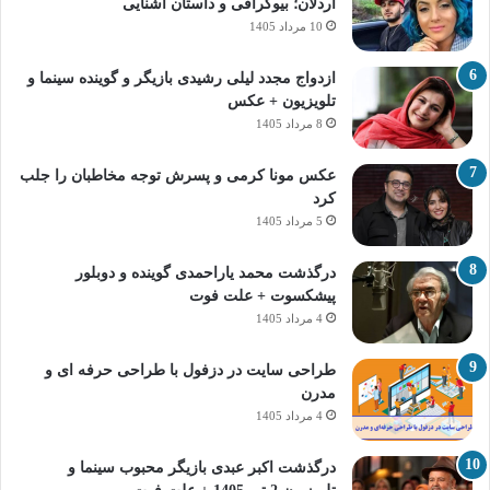
اردلان؛ بیوگرافی و داستان آشنایی
10 مرداد 1405
ازدواج مجدد لیلی رشیدی بازیگر و گوینده سینما و
تلویزیون + عکس
8 مرداد 1405
عکس مونا کرمی و پسرش توجه مخاطبان را جلب
کرد
5 مرداد 1405
درگذشت محمد یاراحمدی گوینده و دوبلور
پیشکسوت + علت فوت
4 مرداد 1405
طراحی سایت در دزفول با طراحی حرفه‌ ای و
مدرن
4 مرداد 1405
درگذشت اکبر عبدی بازیگر محبوب سینما و