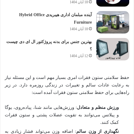
18 آبان 1404
آینده مبلمان اداری هیبریدی Hybrid Office
Furniture
18 آبان 1404
بهترین جنس برای بدنه پروژکتور ال ای دی چیست
؟
12 آبان 1404
حفظ سلامتی ستون فقرات امری بسیار مهم است و این مسئله نیاز
به رعایت عادات سالم و تغییرات در زندگی روزمره دارد. در زیر
راه‌هایی برای حفظ سلامتی ستون فقرات آمده است:
ورزش منظم و متعادل
: ورزش‌هایی مانند شنا، پیاده‌روی، یوگا
و پیلاتس می‌توانند به تقویت عضلات پشتی و ستون فقرات
کمک کنند.
نگهداری از وزن سالم
: اضافه وزن می‌تواند فشار زیادی به