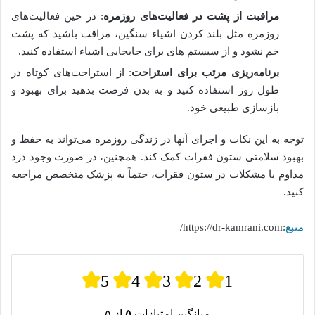
مراقبت از پشت در فعالیت‌های روزمره
: در حین فعالیت‌های
روزمره مثل بلند کردن اشیاء سنگین، مراقب باشید که پشت
خم نشود و از سیستم های برای جابجایی اشیاء استفاده کنید.
برنامه‌ریزی مرتب برای استراحت
: از استراحت‌های کوتاه در
طول روز استفاده کنید و به بدن فرصت بدهید برای بهبود و
بازسازی طبیعی خود.
توجه به این نکات و اجرای آنها در زندگی روزمره می‌تواند به حفظ و
بهبود سلامتی ستون فقرات کمک کند. همچنین، در صورت وجود درد
مداوم یا مشکلات در ستون فقرات، حتماً به پزشک متخصص مراجعه
کنید.
منبع
:https://dr-kamrani.com/
5
4
3
2
1
میانگین امتیازات
۵
از ۵