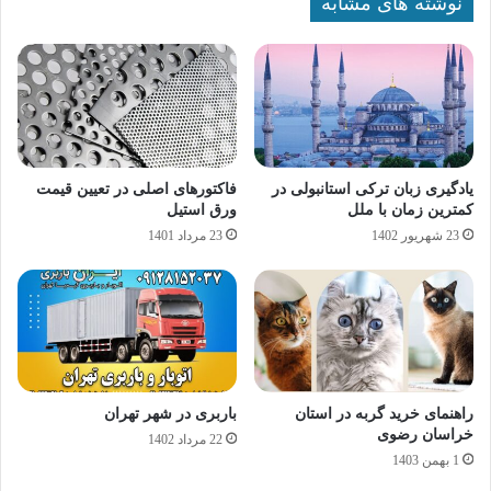
نوشته های مشابه
یادگیری زبان ترکی استانبولی در
فاکتورهای اصلی در تعیین قیمت
کمترین زمان با ملل
ورق استیل
23 شهریور 1402
23 مرداد 1401
راهنمای خرید گربه در استان
باربری در شهر تهران
خراسان رضوی
22 مرداد 1402
1 بهمن 1403