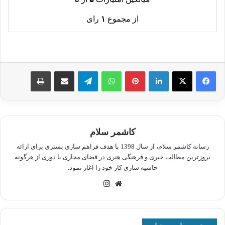
از مجموع
۱
رای
لینکدین
پینترست
واتس آپ
تلگرام
اشتراک گذاری از طریق ایمیل
چاپ
کاشمر سلام
رسانه کاشمر سلام، از سال 1398 با هدف فراهم سازی بستری برای ارائه
بروزترین مطالب خبری و فرهنگی هنری در فضای مجازی با دوری از هرگونه
حاشیه سازی کار خود را آغاز نمود.
وبسایت
اینستاگرام