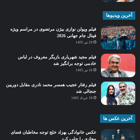
آخرین ویدیوها
فیلم ویولن نوازی بیژن مرتضوی در مراسم ویژه
فینال جام جهانی 2026
29 تیر 1405
فیلم مجید شهریاری بازیگر معروف در لباس
خادمی توجه برانگیز شد
16 تیر 1405
فیلم رفتار عجیب همسر محمد نادری مقابل دوربین
جنجالی شد
18 خرداد 1405
آخرین عکس ها
عکس خانوادگی بهزاد خلج توجه مخاطبان فضای
مجازی را جلب کرد