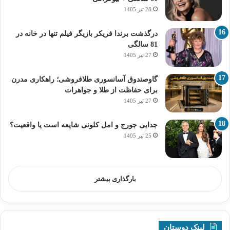
28 تیر 1405
درگذشت برندا فریکر بازیگر فیلم تنها در خانه در
81 سالگی
27 تیر 1405
گاوصندوق آسانسوری طلافروشی؛ راهکاری مدرن
برای حفاظت از طلا و جواهرات
27 تیر 1405
جدایی جورج و امل کلونی شایعه است یا واقعیت؟
25 تیر 1405
بارگذاری بیشتر
لینک دوستان