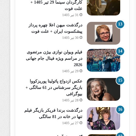
کارگردان سینما 29 تیر 1405 +
علت فوت
31 تیر 1405
درگذشت میهن اعلا چهره پرداز
پیشکسوت ایران + علت فوت
30 تیر 1405
فیلم ویولن نوازی بیژن مرتضوی
در مراسم ویژه فینال جام جهانی
2026
29 تیر 1405
عکس ازدواج پائولینا پوریزکووا
بازیگر سرشناس در 61 سالگی +
بیوگرافی
28 تیر 1405
درگذشت برندا فریکر بازیگر فیلم
تنها در خانه در 81 سالگی
27 تیر 1405