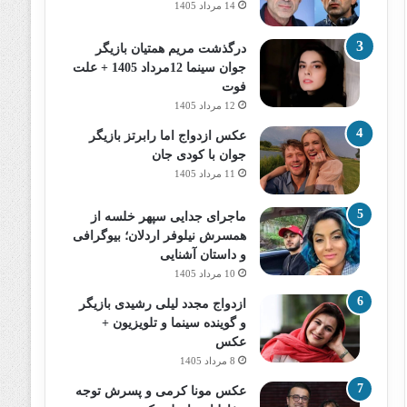
14 مرداد 1405
درگذشت مریم همتیان بازیگر
جوان سینما 12مرداد 1405 + علت
فوت
12 مرداد 1405
عکس ازدواج اما رابرتز بازیگر
جوان با کودی جان
11 مرداد 1405
ماجرای جدایی سپهر خلسه از
همسرش نیلوفر اردلان؛ بیوگرافی
و داستان آشنایی
10 مرداد 1405
ازدواج مجدد لیلی رشیدی بازیگر
و گوینده سینما و تلویزیون +
عکس
8 مرداد 1405
عکس مونا کرمی و پسرش توجه