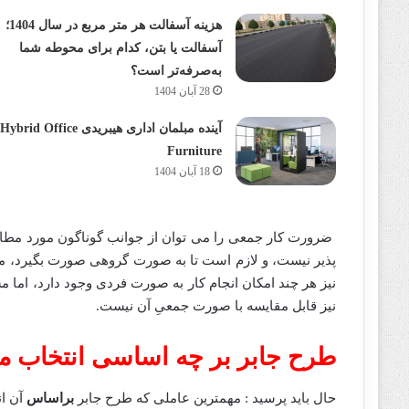
هزینه آسفالت هر متر مربع در سال 1404؛
آسفالت یا بتن، کدام برای محوطه شما
به‌صرفه‌تر است؟
28 آبان 1404
آینده مبلمان اداری هیبریدی Hybrid Office
Furniture
18 آبان 1404
ضرورت کار جمعی را می توان از جوانب گوناگون مورد مطالع
پذیر نیست، و لازم است تا به صورت گروهی صورت بگیرد، مثل 
نیز هر چند امکان انجام کار به صورت فردی وجود دارد، اما م
نیز قابل مقایسه با صورت جمعیِ آن نیست.
طرح جابر بر چه اساسی انتخاب م
حال باید پرسید : مهمترین عاملی که طرح جابر
براساس
آن ان