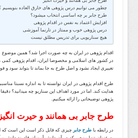
طرح جابر بی همانند و حیرت انگیز
چطور می توانیم درس پژوهی های خارق العاده بنویسیم ؟
طرح جابر بر چه اساسی انتخاب میشود؟
افزایش اعتماد به نفس در اقدام پژوهی
درس پژوهی خوب و ممتاز در تارنما آموزشی
هیچ سناریویی برای تدریس مطلق نیست
اقدام پژوهی در ایران به چه صورت اجرا شد؟ همین موضوع در 
در کشور های اسلامی و مخصوصا ایران، اقدام پژوهی کمی متفاو
تغییری ایجاد نشود و اصل طرح به جا بماند تا بتواند سود و فوا
طرح اقدام پژوهی در ایران توانسته تا به اندازه نسبتا مناس
هدایت کند. اما در مورد اهداف این سناریو چه میدانید؟ دقیقا 
پژوهی توضیحاتی را ارائه میکنیم.
طرح جابر بی همانند و حیرت انگیز
در رابطه با
طرح جابر
چیزی که قابل ذکر است این است که امر
به عنوان تنها منبعی که در آن دانش آموزان قادرند دانش و