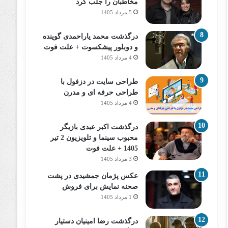
مخاطبان را جلب کرد
5 مرداد 1405
درگذشت محمد یاراحمدی گوینده
و دوبلور پیشکسوت + علت فوت
4 مرداد 1405
طراحی سایت در دزفول با
طراحی حرفه‌ ای و مدرن
4 مرداد 1405
درگذشت اکبر عبدی بازیگر
محبوب سینما و تلویزیون 2 تیر
1405 + علت فوت
3 مرداد 1405
عکس پژمان جمشیدی در پشت
صحنه نمایش برای فروش
1 مرداد 1405
درگذشت رضا امینیان دستیار