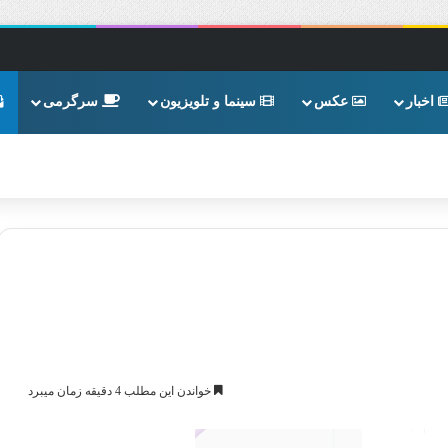
اخبار
عکس
سینما و تلویزیون
سرگرمی
خواندن این مطلب 4 دقیقه زمان میبرد