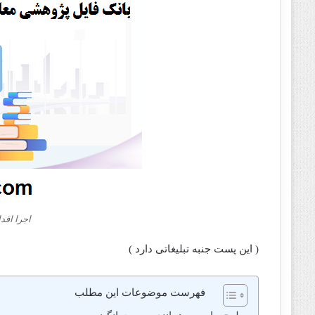
اجرا اقد
( این پست جنبه تبلیغاتی دارد )
فهرست موضوعات این مطلب